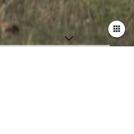
Kontakt
KIShotel am Kurpark