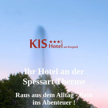
Ihr Hotel an der
Spessart Therme
Raus aus dem Alltag - Rein
ins Abenteuer !