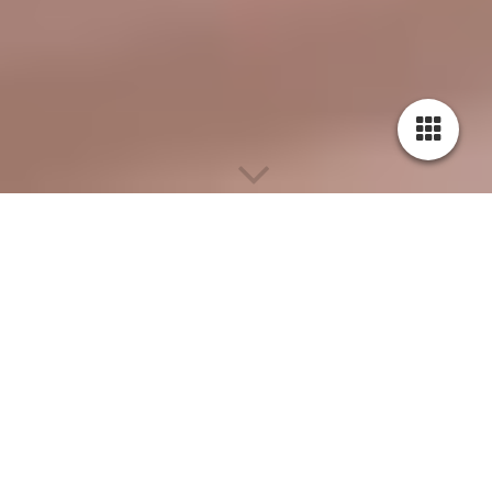
Die schönste Mahlzeit am Tag.....
Der Tag beginnt für unsere Hotelgäste mit
einem ausgiebigen Frühstück